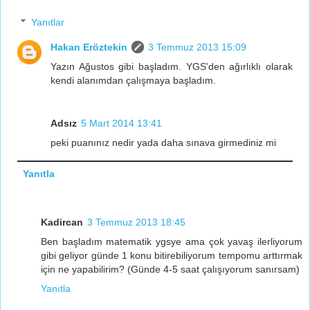
Yanıtlar
Hakan Eröztekin
3 Temmuz 2013 15:09
Yazın Ağustos gibi başladım. YGS'den ağırlıklı olarak
kendi alanımdan çalışmaya başladım.
Adsız
5 Mart 2014 13:41
peki puanınız nedir yada daha sınava girmediniz mi
Yanıtla
Kadircan
3 Temmuz 2013 18:45
Ben başladım matematik ygsye ama çok yavaş ilerliyorum
gibi geliyor günde 1 konu bitirebiliyorum tempomu arttırmak
için ne yapabilirim? (Günde 4-5 saat çalışıyorum sanırsam)
Yanıtla