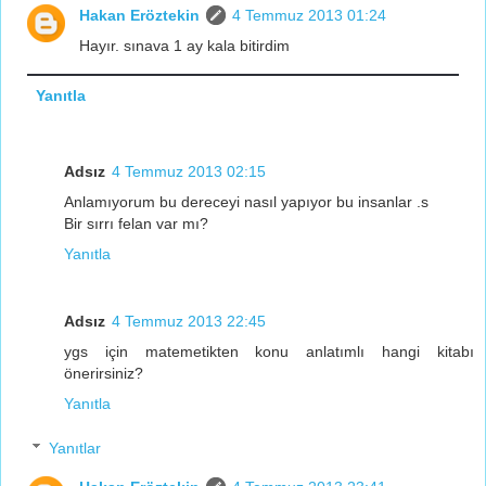
Hakan Eröztekin
4 Temmuz 2013 01:24
Hayır. sınava 1 ay kala bitirdim
Yanıtla
Adsız
4 Temmuz 2013 02:15
Anlamıyorum bu dereceyi nasıl yapıyor bu insanlar .s
Bir sırrı felan var mı?
Yanıtla
Adsız
4 Temmuz 2013 22:45
ygs için matemetikten konu anlatımlı hangi kitabı
önerirsiniz?
Yanıtla
Yanıtlar