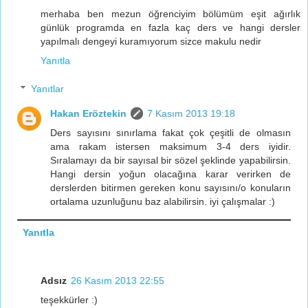
merhaba ben mezun öğrenciyim bölümüm eşit ağırlık
günlük programda en fazla kaç ders ve hangi dersler
yapılmalı dengeyi kuramıyorum sizce makulu nedir
Yanıtla
Yanıtlar
Hakan Eröztekin
7 Kasım 2013 19:18
Ders sayısını sınırlama fakat çok çeşitli de olmasın
ama rakam istersen maksimum 3-4 ders iyidir.
Sıralamayı da bir sayısal bir sözel şeklinde yapabilirsin.
Hangi dersin yoğun olacağına karar verirken de
derslerden bitirmen gereken konu sayısını/o konuların
ortalama uzunluğunu baz alabilirsin. iyi çalışmalar :)
Yanıtla
Adsız
26 Kasım 2013 22:55
teşekkürler :)