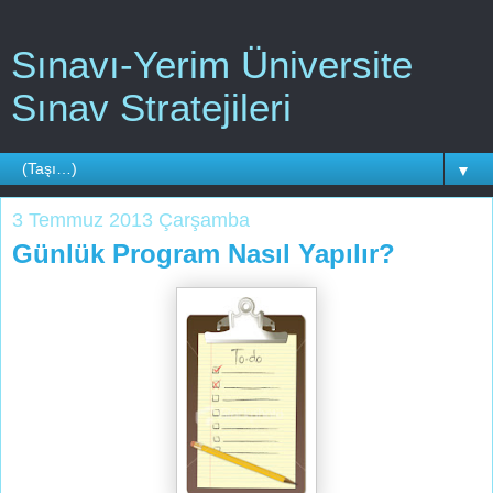
Sınavı-Yerim Üniversite
Sınav Stratejileri
▼
3 Temmuz 2013 Çarşamba
Günlük Program Nasıl Yapılır?