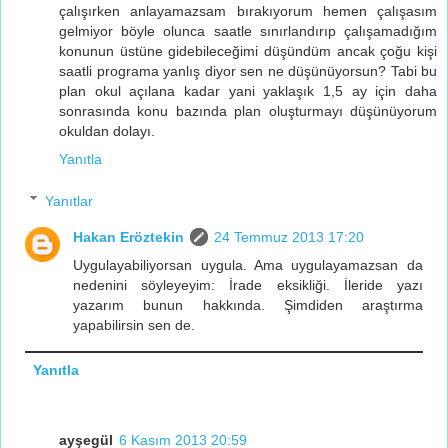
çalışırken anlayamazsam bırakıyorum hemen çalışasım
gelmiyor böyle olunca saatle sınırlandırıp çalışamadığım
konunun üstüne gidebileceğimi düşündüm ancak çoğu kişi
saatli programa yanlış diyor sen ne düşünüyorsun? Tabi bu
plan okul açılana kadar yani yaklaşık 1,5 ay için daha
sonrasında konu bazında plan oluşturmayı düşünüyorum
okuldan dolayı.
Yanıtla
Yanıtlar
Hakan Eröztekin
24 Temmuz 2013 17:20
Uygulayabiliyorsan uygula. Ama uygulayamazsan da
nedenini söyleyeyim: İrade eksikliği. İleride yazı
yazarım bunun hakkında. Şimdiden araştırma
yapabilirsin sen de.
Yanıtla
ayşegül
6 Kasım 2013 20:59