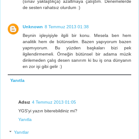
(sınav yaklaştıkça) azaltmaya çalıştım. Denemelerde
de sesten rahatsız olurdum :)
Unknown
8 Temmuz 2013 01:38
Beynin işleyişiyle ilgili bir konu. Mesela ben hem
analitik hem de bütünselim. Bazen yapıyorum bazen
yapmıyorum. Bu yüzden başkaları bizi pek
ilgilendirmemeli. Örneğin bütünsel bir adama müzik
dinlemeden çalış desen sanırım ki bu iş ona dünyanın
en zor işi gibi gelir :)
Yanıtla
Adsız
4 Temmuz 2013 01:05
YGS'yi yazın biterebildiniz mi?
Yanıtla
Yanıtlar