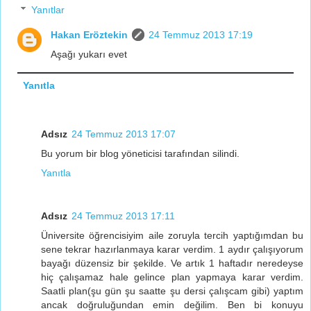
Yanıtlar
Hakan Eröztekin
24 Temmuz 2013 17:19
Aşağı yukarı evet
Yanıtla
Adsız
24 Temmuz 2013 17:07
Bu yorum bir blog yöneticisi tarafından silindi.
Yanıtla
Adsız
24 Temmuz 2013 17:11
Üniversite öğrencisiyim aile zoruyla tercih yaptığımdan bu
sene tekrar hazırlanmaya karar verdim. 1 aydır çalışıyorum
bayağı düzensiz bir şekilde. Ve artık 1 haftadır neredeyse
hiç çalışamaz hale gelince plan yapmaya karar verdim.
Saatli plan(şu gün şu saatte şu dersi çalışcam gibi) yaptım
ancak doğruluğundan emin değilim. Ben bi konuyu