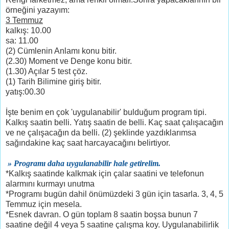
örneğini yazayım:
3 Temmuz
kalkış: 10.00
sa: 11.00
(2) Cümlenin Anlamı konu bitir.
(2.30) Moment ve Denge konu bitir.
(1.30) Açılar 5 test çöz.
(1) Tarih Bilimine giriş bitir.
yatış:00.30
İşte benim en çok 'uygulanabilir' bulduğum program tipi.
Kalkış saatin belli. Yatış saatin de belli. Kaç saat çalışacağın
ve ne çalışacağın da belli. (2) şeklinde yazdıklarımsa
sağındakine kaç saat harcayacağını belirtiyor.
»
Programı daha uygulanabilir hale getirelim.
*Kalkış saatinde kalkmak için çalar saatini ve telefonun
alarmını kurmayı unutma
*Programı bugün dahil önümüzdeki 3 gün için tasarla. 3, 4, 5
Temmuz için mesela.
*Esnek davran. O gün toplam 8 saatin boşsa bunun 7
saatine değil 4 veya 5 saatine çalışma koy. Uygulanabilirlik