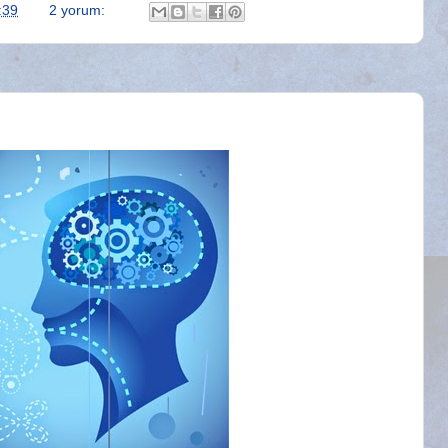
:39
2 yorum: