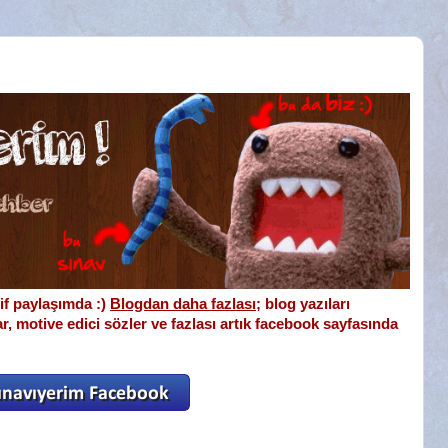
if paylaşımda :)
Blogdan daha fazlası
; blog yazıları
lar, motive edici sözler ve fazlası artık facebook sayfasında