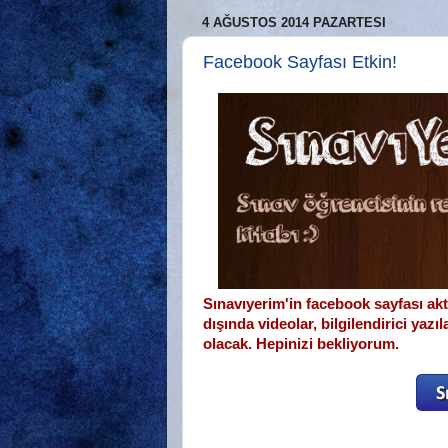
4 AĞUSTOS 2014 PAZARTESI
Facebook Sayfası Etkin!
Sınavıyerim'in facebook sayfası akt
dışında videolar, bilgilendirici yazı
olacak. Hepinizi bekliyorum.