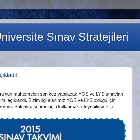
iversite Sınav Stratejileri
ıkladı!
u'nun muhtemelen son kez yapılacak YGS ve LYS sınavları
vimi açıklandı. Bizim ilgi alanımız YGS ve LYS olduğu için
orum. Saklayıp sonrası için kullanmak isteyebilirsiniz :)