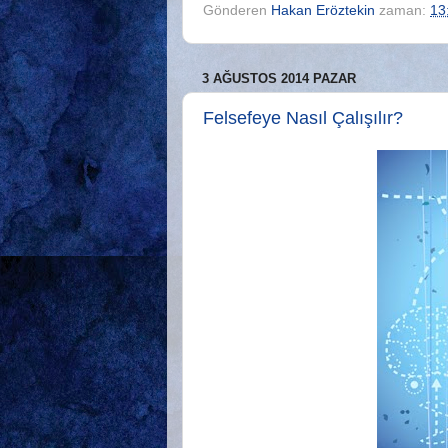
Gönderen
Hakan Eröztekin
zaman:
13
3 AĞUSTOS 2014 PAZAR
Felsefeye Nasıl Çalışılır?