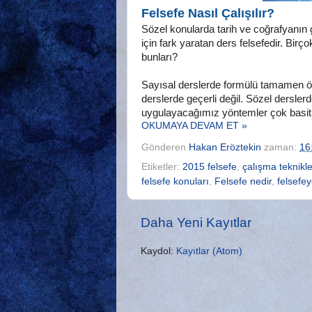
Felsefe Nasıl Çalışılır?
Sözel konularda tarih ve coğrafyanın
için fark yaratan ders felsefedir. Bir
bunları?
Sayısal derslerde formülü tamamen ö
derslerde geçerli değil. Sözel dersler
uygulayacağımız yöntemler çok basit
OKUMAYA DEVAM ET »
Gönderen
Hakan Eröztekin
zaman:
16
Etiketler:
2015 felsefe
,
çalışma teknikle
felsefe konuları
,
Felsefe nedir
,
felsefey
Daha Yeni Kayıtlar
Kaydol:
Kayıtlar (Atom)