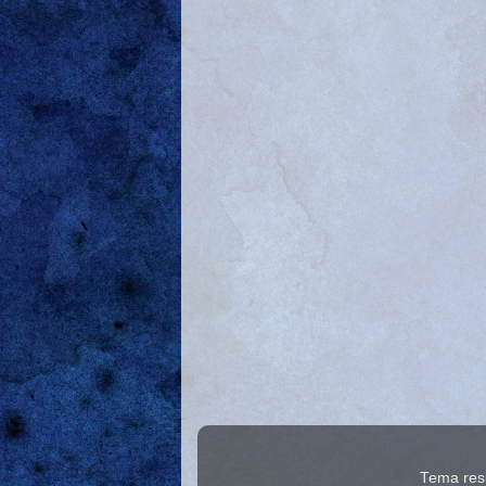
Tema res