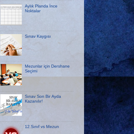
Aylık Planda İnce
Noktalar
Sınav Kaygısı
Mezunlar için Dershane
Seçimi
Sınav Son Bir Ayda
Kazanılır!
12.Sınıf vs Mezun