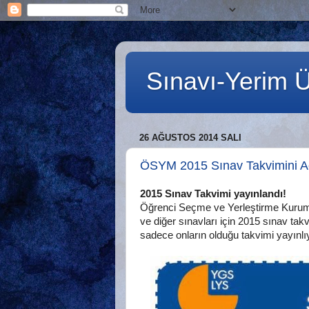
Sınavı-Yerim Ün
26 AĞUSTOS 2014 SALI
ÖSYM 2015 Sınav Takvimini Aç
2015 Sınav Takvimi yayınlandı!
Öğrenci Seçme ve Yerleştirme Kurum
ve diğer sınavları için 2015 sınav tak
sadece onların olduğu takvimi yayınlıy