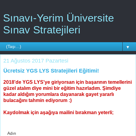
Sınavı-Yerim Üniversite
Sınav Stratejileri
▼
21 Ağustos 2017 Pazartesi
Ücretsiz YGS LYS Stratejileri Eğitimi!
2018'de YGS LYS'ye giriyorsan için başarının temellerini
güzel atalım diye mini bir eğitim hazırladım. Şimdiye
kadar aldığım yorumlara dayanarak gayet yararlı
bulacağını tahmin ediyorum :)
Kaydolmak için aşağıya mailini bırakman yeterli;
Adın