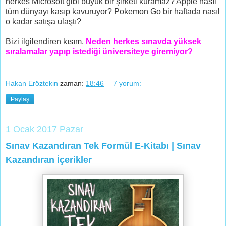
herkes Microsoft gibi büyük bir şirketi kuramaz? Apple nasıl
tüm dünyayı kasıp kavuruyor? Pokemon Go bir haftada nasıl
o kadar satışa ulaştı?
Bizi ilgilendiren kısım,
Neden herkes sınavda yüksek
sıralamalar yapıp istediği üniversiteye giremiyor?
Hakan Eröztekin
zaman:
18:46
7 yorum:
Paylaş
1 Ocak 2017 Pazar
Sınav Kazandıran Tek Formül E-Kitabı | Sınav
Kazandıran İçerikler