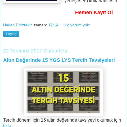
yerleşirsen) kullanabilirsin.
Hemen Kayıt Ol
Hakan Eröztekin
zaman:
17:14
Hiç yorum yok:
Paylaş
22 Temmuz 2017 Cumartesi
Altın Değerinde 15 YGS LYS Tercih Tavsiyeleri
Tercih dönemi için 15 altın değerinde tavsiyeyi okumak için
tıkla
.