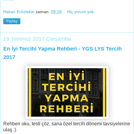
Hakan Eröztekin
zaman:
09:18
Hiç yorum yok:
Paylaş
19 Temmuz 2017 Çarşamba
En İyi Tercihi Yapma Rehberi - YGS LYS Tercih
2017
Rehberi oku, testi çöz, sana özel tercih dönemi tavsiyelerine
ulaş :)