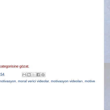
ategorisine gözat.
:54
motivasyon
,
moral verici videolar
,
motivasyon videoları
,
motive