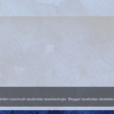
imleri
mammuth
tarafından tasarlanmıştır.
Blogger
tarafından destekle