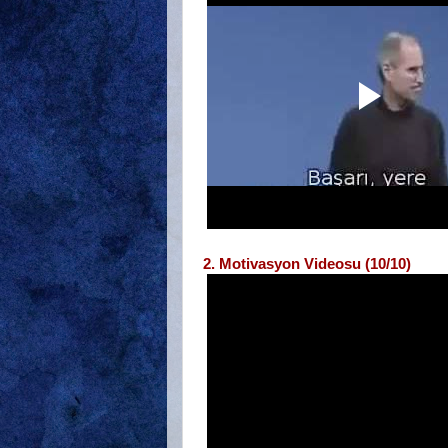
2. Motivasyon Videosu (10/10)