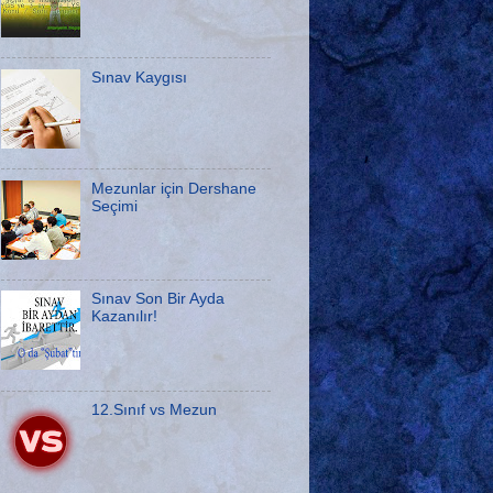
Sınav Kaygısı
Mezunlar için Dershane
Seçimi
Sınav Son Bir Ayda
Kazanılır!
12.Sınıf vs Mezun