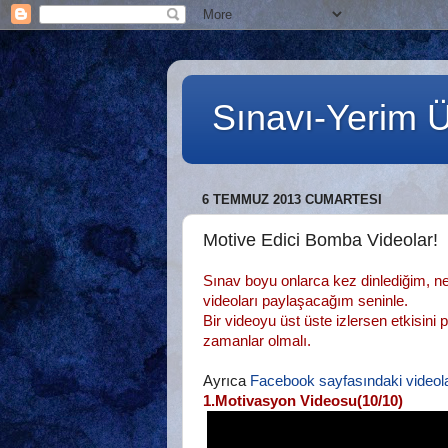
Sınavı-Yerim Ün
6 TEMMUZ 2013 CUMARTESI
Motive Edici Bomba Videolar!
Sınav boyu onlarca kez dinlediğim, 
videoları paylaşacağım seninle.
Bir videoyu üst üste izlersen etkisini
zamanlar olmalı.
Ayrıca
Facebook sayfasındaki video
1.Motivasyon Videosu(10/10)