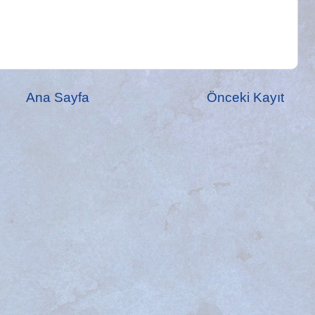
Ana Sayfa
Önceki Kayıt