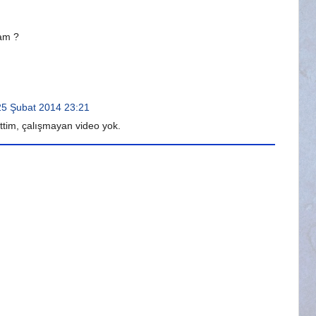
cam ?
25 Şubat 2014 23:21
ettim, çalışmayan video yok.