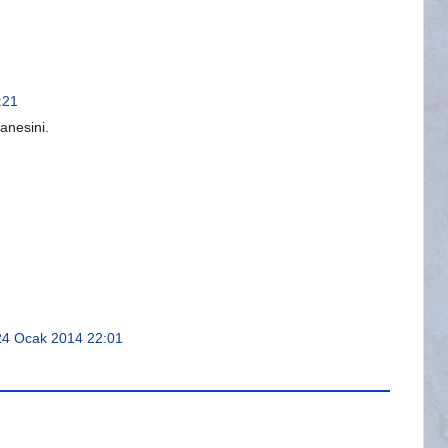
:21
tanesini.
24 Ocak 2014 22:01