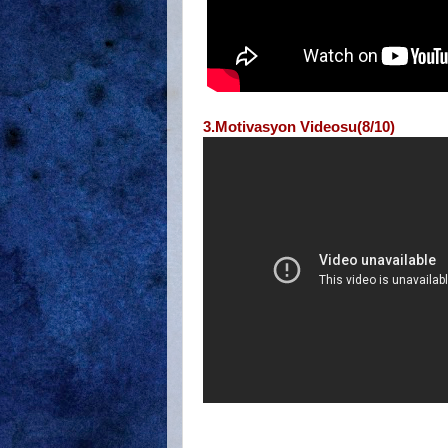
3.Motivasyon Videosu(8/10)