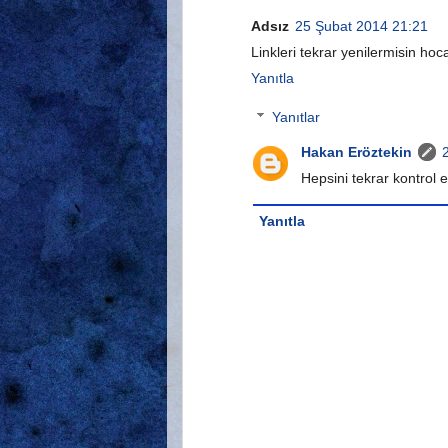
Adsız
25 Şubat 2014 21:21
Linkleri tekrar yenilermisin ho
Yanıtla
Yanıtlar
Hakan Eröztekin
Hepsini tekrar kontrol 
Yanıtla