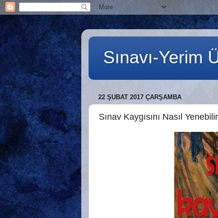
Sınavı-Yerim Ün
22 ŞUBAT 2017 ÇARŞAMBA
Sınav Kaygısını Nasıl Yenebili