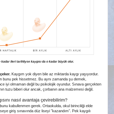
e kadar ileri tarihliyse kaygısı da o kadar büyük olur.
 çeker.
Kaygım yok diyen bile az miktarda kaygı yaşıyordur.
için bunu pek hissetmez. Bu aynı zamanda şu demek,
ince iyi olmaman değil bu psikolojik oyundur. Sınava gerçekten
ın tuzu biberi olur ancak, çorbanın ana malzemesi değil.
sını nasıl avantaja çevirebilirim?
bunu kabullenmen gerek. Ortaokulda, okul birinciliği elde
eye giriş sınavında düz liseyi "kazandım". Pek kaygılı