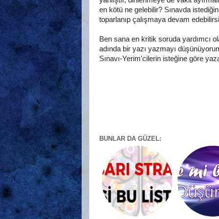
yanlıştır, dinlenmeye de vakit ayırma
en kötü ne gelebilir? Sınavda istediğ
toparlanıp çalışmaya devam edebilirs
Ben sana en kritik soruda yardımcı 
adında bir yazı yazmayı düşünüyorum.
Sınavı-Yerim'cilerin isteğine göre y
BUNLAR DA GÜZEL: