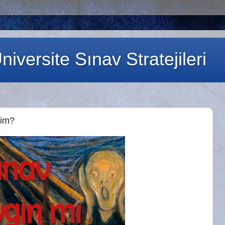
iversite Sınav Stratejileri
rim?