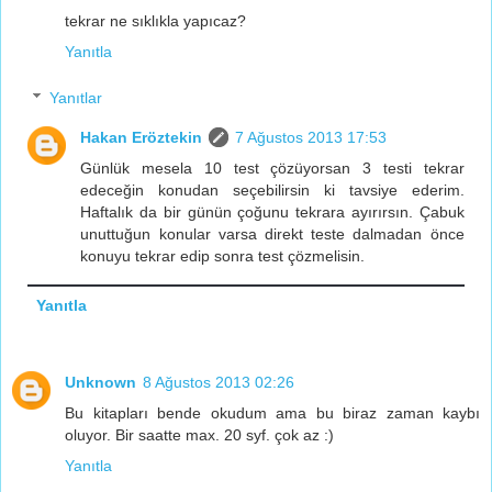
tekrar ne sıklıkla yapıcaz?
Yanıtla
Yanıtlar
Hakan Eröztekin
7 Ağustos 2013 17:53
Günlük mesela 10 test çözüyorsan 3 testi tekrar
edeceğin konudan seçebilirsin ki tavsiye ederim.
Haftalık da bir günün çoğunu tekrara ayırırsın. Çabuk
unuttuğun konular varsa direkt teste dalmadan önce
konuyu tekrar edip sonra test çözmelisin.
Yanıtla
Unknown
8 Ağustos 2013 02:26
Bu kitapları bende okudum ama bu biraz zaman kaybı
oluyor. Bir saatte max. 20 syf. çok az :)
Yanıtla