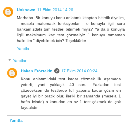
Unknown
11 Ekim 2014 14:26
Merhaba .Bir konuyu konu anlatımlı kitaptan bitirdik diyelim,
- mesela matematik fonksiyonlar - o konuyla ilgili soru
bankamızdaki tüm testleri bitirmeli miyiz? Ya da o konuyla
ilgili maksimum kaç test çözmeliyiz " konuyu tamamen
hallettim " diyebilmek için? Teşekkürler.
Yanıtla
Yanıtlar
Hakan Eröztekin
17 Ekim 2014 00:24
Konu anlatımlıdaki test kadar çözmek ilk aşamada
yeterli, yani yaklaşık 40 soru. Fazladan test
çözeceksen de testlerde full yapana kadar çözm en
gayet iyi bir pratik olur, ileriki bir zamanda (mesela 1
hafta içinde) o konudan en az 1 test çözmek de çok
faydalıdır.
Yanıtla