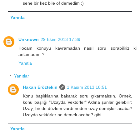
sene bir kez bile of demedim ;)
Yanıtla
Unknown
29 Ekim 2013 17:39
Hocam konuyu kavramadan nasıl soru sorabiliriz ki
anlamadım ?
Yanıtla
Yanıtlar
Hakan Eröztekin
1 Kasım 2013 18:51
Konu başlıklarına bakarak soru çıkarmalısın. Örnek,
konu başlığı "Uzayda Vektörler" Aklına şunlar gelebilir:
Uzay, bir de düzlem vardı neden uzay demişler acaba?
Uzayda vektörler ne demek acaba? gibi .
Yanıtla