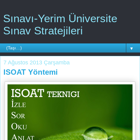
Sınavı-Yerim Üniversite
Sınav Stratejileri
▼
7 Ağustos 2013 Çarşamba
ISOAT Yöntemi