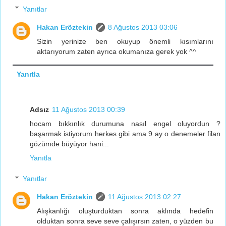
Yanıtlar
Hakan Eröztekin
8 Ağustos 2013 03:06
Sizin yerinize ben okuyup önemli kısımlarını
aktarıyorum zaten ayrıca okumanıza gerek yok ^^
Yanıtla
Adsız
11 Ağustos 2013 00:39
hocam bıkkınlık durumuna nasıl engel oluyordun ?
başarmak istiyorum herkes gibi ama 9 ay o denemeler filan
gözümde büyüyor hani...
Yanıtla
Yanıtlar
Hakan Eröztekin
11 Ağustos 2013 02:27
Alışkanlığı oluşturduktan sonra aklında hedefin
olduktan sonra seve seve çalışırsın zaten, o yüzden bu